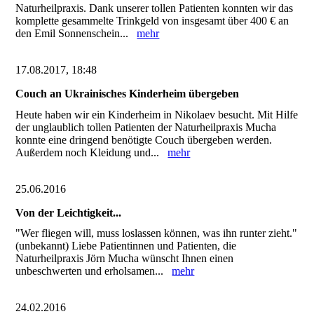
Naturheilpraxis. Dank unserer tollen Patienten konnten wir das
komplette gesammelte Trinkgeld von insgesamt über 400 € an
den Emil Sonnenschein...
mehr
17.08.2017, 18:48
Couch an Ukrainisches Kinderheim übergeben
Heute haben wir ein Kinderheim in Nikolaev besucht. Mit Hilfe
der unglaublich tollen Patienten der Naturheilpraxis Mucha
konnte eine dringend benötigte Couch übergeben werden.
Außerdem noch Kleidung und...
mehr
25.06.2016
Von der Leichtigkeit...
"Wer fliegen will, muss loslassen können, was ihn runter zieht."
(unbekannt) Liebe Patientinnen und Patienten, die
Naturheilpraxis Jörn Mucha wünscht Ihnen einen
unbeschwerten und erholsamen...
mehr
24.02.2016