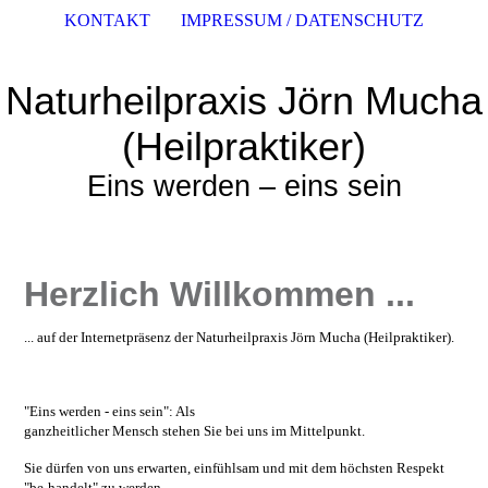
KONTAKT
IMPRESSUM / DATENSCHUTZ
Naturheilpraxis Jörn Mucha
(Heilpraktiker)
Eins werden – eins sein
Herzlich Willkommen ...
... auf der Internetpräsenz der Naturheilpraxis Jörn Mucha (Heilpraktiker).
"Eins werden - eins sein": Als
ganzheitlicher Mensch stehen Sie bei uns im Mittelpunkt.
Sie dürfen von uns erwarten, einfühlsam und mit dem höchsten Respekt
"be-handelt" zu werden.