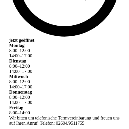
jetzt geöffnet
Montag
8
:
00
–
12
:
00
14
:
00
–
17
:
00
Dienstag
8
:
00
–
12
:
00
14
:
00
–
17
:
00
Mittwoch
8
:
00
–
12
:
00
14
:
00
–
17
:
00
Donnerstag
8
:
00
–
12
:
00
14
:
00
–
17
:
00
Freitag
8
:
00
–
14
:
00
Wir bitten um telefonische Termvereinbarung und freuen uns
auf Ihren Anruf, Telefon: 02604/9511755