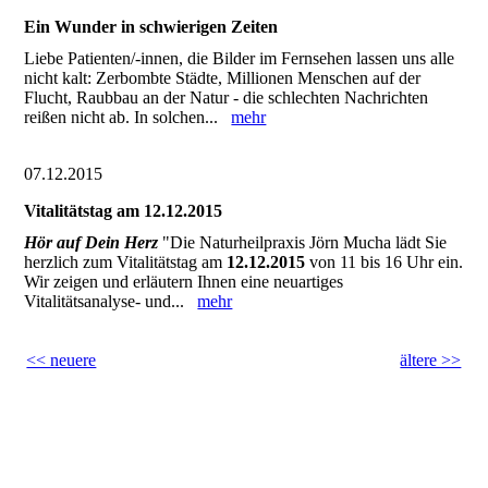
Ein Wunder in schwierigen Zeiten
Liebe Patienten/-innen, die Bilder im Fernsehen lassen uns alle
nicht kalt: Zerbombte Städte, Millionen Menschen auf der
Flucht, Raubbau an der Natur - die schlechten Nachrichten
reißen nicht ab. In solchen...
mehr
07.12.2015
Vitalitätstag am 12.12.2015
Hör auf Dein Herz
"Die Naturheilpraxis Jörn Mucha lädt Sie
herzlich zum Vitalitätstag am
12.12.2015
von 11 bis 16 Uhr ein.
Wir zeigen und erläutern Ihnen eine neuartiges
Vitalitätsanalyse- und...
mehr
<< neuere
ältere >>