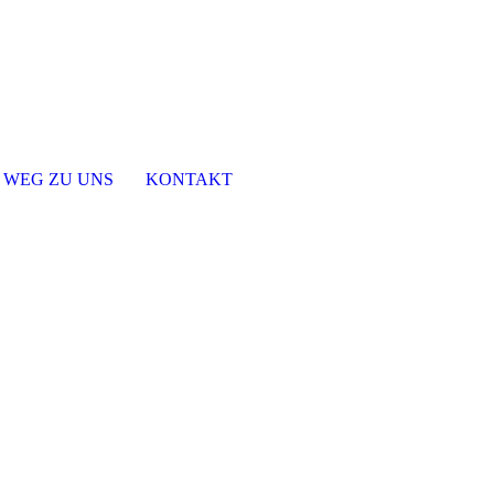
 WEG ZU UNS
KONTAKT