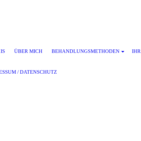
IS
ÜBER MICH
BEHANDLUNGSMETHODEN
IHR
ESSUM / DATENSCHUTZ