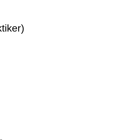
tiker)
er