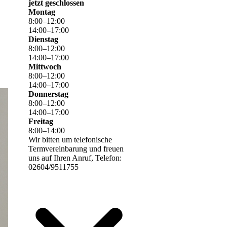
jetzt geschlossen
Montag
8
:
00
–
12
:
00
14
:
00
–
17
:
00
Dienstag
8
:
00
–
12
:
00
14
:
00
–
17
:
00
Mittwoch
8
:
00
–
12
:
00
14
:
00
–
17
:
00
Donnerstag
8
:
00
–
12
:
00
14
:
00
–
17
:
00
Freitag
8
:
00
–
14
:
00
Wir bitten um telefonische
Termvereinbarung und freuen
uns auf Ihren Anruf, Telefon:
02604/9511755