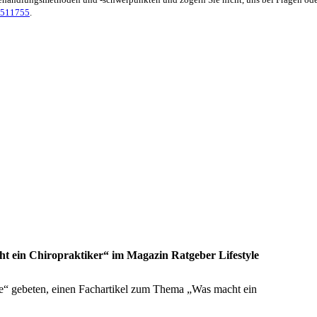
9511755
.
 ein Chiropraktiker“ im Magazin Ratgeber Lifestyle
e“ gebeten, einen Fachartikel zum Thema „Was macht ein