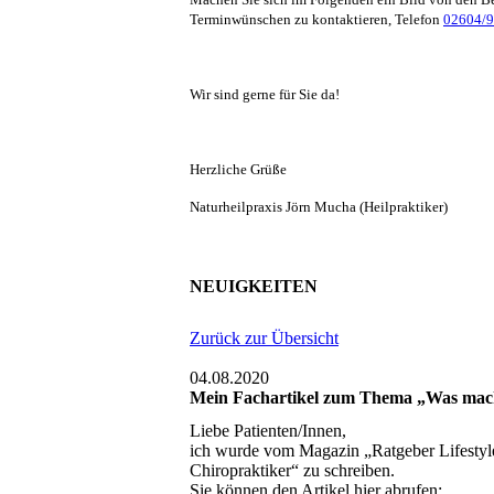
Terminwünschen zu kontaktieren, Telefon
02604/
Wir sind gerne für Sie da!
Herzliche Grüße
Naturheilpraxis Jörn Mucha
(Heilpraktiker)
NEUIGKEITEN
Zurück zur Übersicht
04.08.2020
Mein Fachartikel zum Thema „Was macht
Liebe Patienten/Innen,
ich wurde vom Magazin „Ratgeber Lifestyl
Chiropraktiker“ zu schreiben.
Sie können den Artikel hier abrufen: