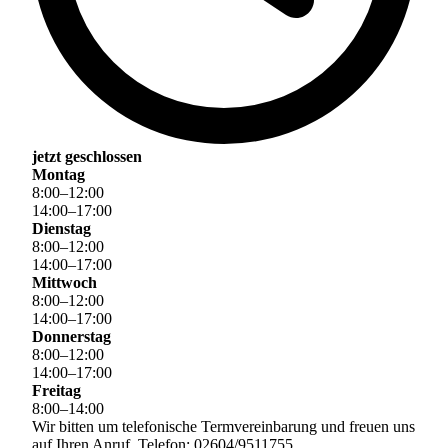
jetzt geschlossen
Montag
8
:
00
–
12
:
00
14
:
00
–
17
:
00
Dienstag
8
:
00
–
12
:
00
14
:
00
–
17
:
00
Mittwoch
8
:
00
–
12
:
00
14
:
00
–
17
:
00
Donnerstag
8
:
00
–
12
:
00
14
:
00
–
17
:
00
Freitag
8
:
00
–
14
:
00
Wir bitten um telefonische Termvereinbarung und freuen uns
auf Ihren Anruf, Telefon: 02604/9511755