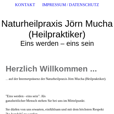
KONTAKT
IMPRESSUM / DATENSCHUTZ
Naturheilpraxis Jörn Mucha
(Heilpraktiker)
Eins werden – eins sein
Herzlich Willkommen ...
... auf der Internetpräsenz der Naturheilpraxis Jörn Mucha (Heilpraktiker).
"Eins werden - eins sein": Als
ganzheitlicher Mensch stehen Sie bei uns im Mittelpunkt.
Sie dürfen von uns erwarten, einfühlsam und mit dem höchsten Respekt
"be-handelt" zu werden.