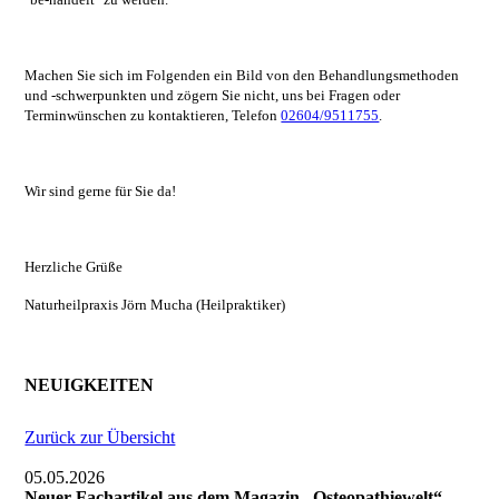
Machen Sie sich im Folgenden ein Bild von den Behandlungsmethoden
und -schwerpunkten und zögern Sie nicht, uns bei Fragen oder
Terminwünschen zu kontaktieren, Telefon
02604/9511755
.
Wir sind gerne für Sie da!
Herzliche Grüße
Naturheilpraxis Jörn Mucha
(Heilpraktiker)
NEUIGKEITEN
Zurück zur Übersicht
05.05.2026
Neuer Fachartikel aus dem Magazin „Osteopathiewelt“