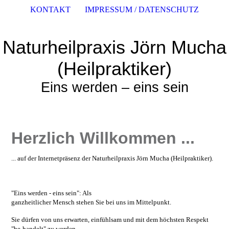
KONTAKT
IMPRESSUM / DATENSCHUTZ
Naturheilpraxis Jörn Mucha
(Heilpraktiker)
Eins werden – eins sein
Herzlich Willkommen ...
... auf der Internetpräsenz der Naturheilpraxis Jörn Mucha (Heilpraktiker).
"Eins werden - eins sein": Als
ganzheitlicher Mensch stehen Sie bei uns im Mittelpunkt.
Sie dürfen von uns erwarten, einfühlsam und mit dem höchsten Respekt
"be-handelt" zu werden.