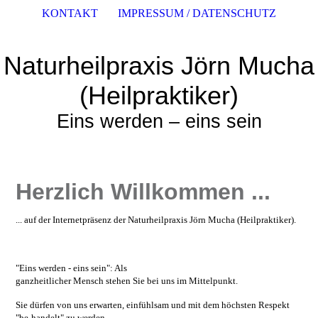
KONTAKT
IMPRESSUM / DATENSCHUTZ
Naturheilpraxis Jörn Mucha
(Heilpraktiker)
Eins werden – eins sein
Herzlich Willkommen ...
... auf der Internetpräsenz der Naturheilpraxis Jörn Mucha (Heilpraktiker).
"Eins werden - eins sein": Als
ganzheitlicher Mensch stehen Sie bei uns im Mittelpunkt.
Sie dürfen von uns erwarten, einfühlsam und mit dem höchsten Respekt
"be-handelt" zu werden.