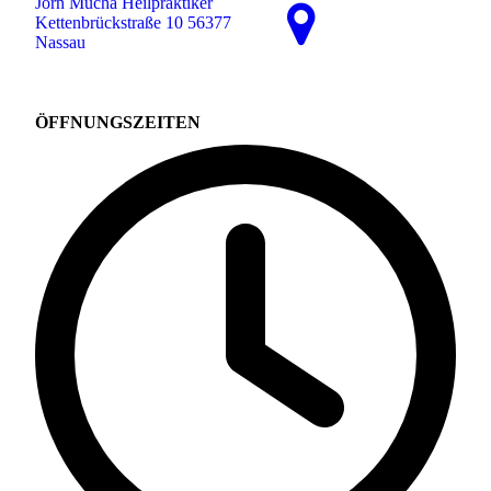
Jörn Mucha Heilpraktiker
Kettenbrückstraße 10 56377
Nassau
ÖFFNUNGSZEITEN