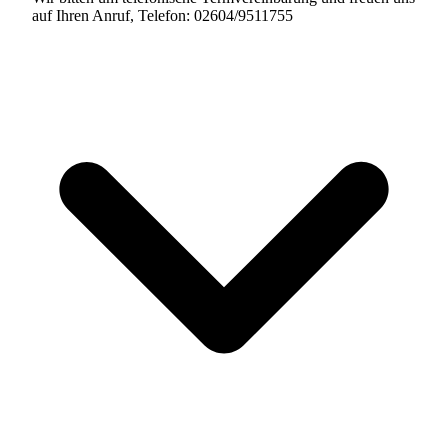
auf Ihren Anruf, Telefon: 02604/9511755