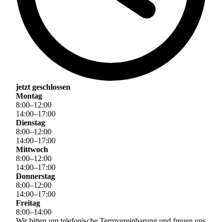
jetzt geschlossen
Montag
8
:
00
–
12
:
00
14
:
00
–
17
:
00
Dienstag
8
:
00
–
12
:
00
14
:
00
–
17
:
00
Mittwoch
8
:
00
–
12
:
00
14
:
00
–
17
:
00
Donnerstag
8
:
00
–
12
:
00
14
:
00
–
17
:
00
Freitag
8
:
00
–
14
:
00
Wir bitten um telefonische Termvereinbarung und freuen uns