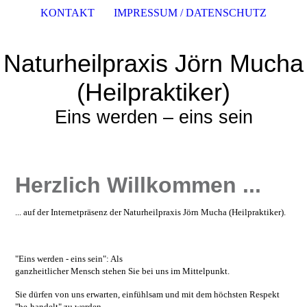
KONTAKT
IMPRESSUM / DATENSCHUTZ
Naturheilpraxis Jörn Mucha
(Heilpraktiker)
Eins werden – eins sein
Herzlich Willkommen ...
... auf der Internetpräsenz der Naturheilpraxis Jörn Mucha (Heilpraktiker).
"Eins werden - eins sein": Als
ganzheitlicher Mensch stehen Sie bei uns im Mittelpunkt.
Sie dürfen von uns erwarten, einfühlsam und mit dem höchsten Respekt
"be-handelt" zu werden.