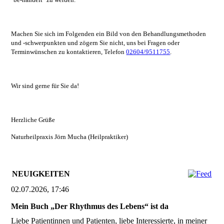
Machen Sie sich im Folgenden ein Bild von den Behandlungsmethoden
und -schwerpunkten und zögern Sie nicht, uns bei Fragen oder
Terminwünschen zu kontaktieren, Telefon
02604/9511755
.
Wir sind gerne für Sie da!
Herzliche Grüße
Naturheilpraxis Jörn Mucha
(Heilpraktiker)
NEUIGKEITEN
02.07.2026, 17:46
Mein Buch „Der Rhythmus des Lebens“ ist da
Liebe Patientinnen und Patienten, liebe Interessierte, in meiner