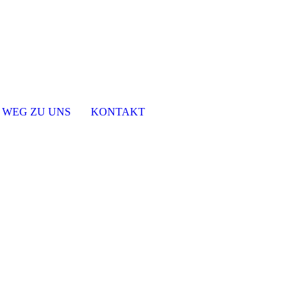
 WEG ZU UNS
KONTAKT