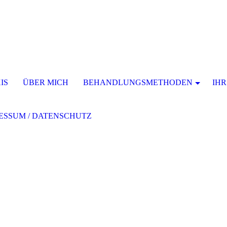
IS
ÜBER MICH
BEHANDLUNGSMETHODEN
IHR
ESSUM / DATENSCHUTZ