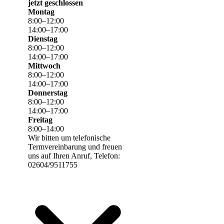
jetzt geschlossen
Montag
8
:
00
–
12
:
00
14
:
00
–
17
:
00
Dienstag
8
:
00
–
12
:
00
14
:
00
–
17
:
00
Mittwoch
8
:
00
–
12
:
00
14
:
00
–
17
:
00
Donnerstag
8
:
00
–
12
:
00
14
:
00
–
17
:
00
Freitag
8
:
00
–
14
:
00
Wir bitten um telefonische
Termvereinbarung und freuen
uns auf Ihren Anruf, Telefon:
02604/9511755